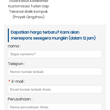
Studi Kasus Kolaborasi
Kustomisasi Turbin Uap
Tekanan Balik Kompak
(Proyek Qingzhou)
Dapatkan harga terbaru? Kami akan
merespons sesegera mungkin (dalam 12 jam)
nama :
Telepon :
*
E-mail :
Perusahaan :