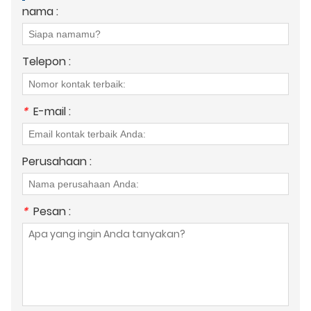
nama :
Telepon :
*
E-mail :
Perusahaan :
*
Pesan :