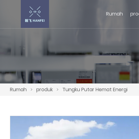
Rumah
pro
Rumah
>
produk
>
Tungku Putar Hemat Energi