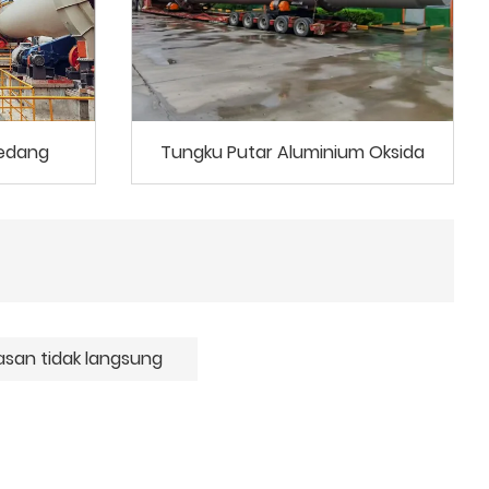
Sedang
Tungku Putar Aluminium Oksida
san tidak langsung