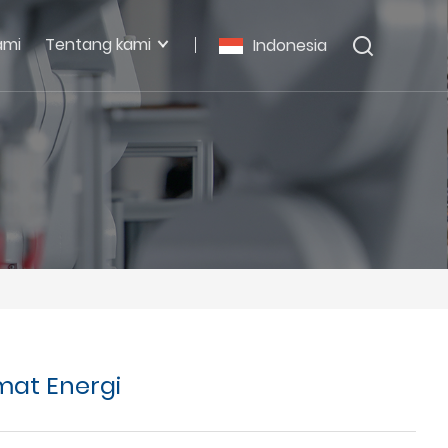
ami
Tentang kami
Indonesia
mat Energi