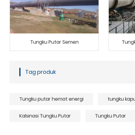
Tungku Putar Semen
Tungk
Tag produk
Tungku putar hemat energi
tungku kapu
Kalsinasi Tungku Putar
Tungku Putar