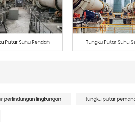
u Putar Suhu Rendah
Tungku Putar Suhu 
r perlindungan lingkungan
tungku putar pemana