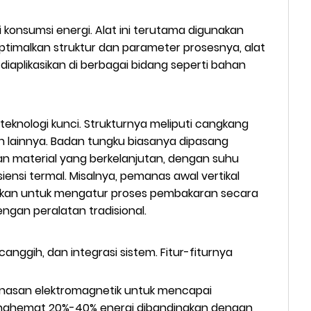
konsumsi energi. Alat ini terutama digunakan
timalkan struktur dan parameter prosesnya, alat
 diaplikasikan di berbagai bidang seperti bahan
teknologi kunci. Strukturnya meliputi cangkang
n lainnya. Badan tungku biasanya dipasang
 material yang berkelanjutan, dengan suhu
ensi termal. Misalnya, pemanas awal vertikal
unakan untuk mengatur proses pembakaran secara
ngan peralatan tradisional.
anggih, dan integrasi sistem. Fitur-fiturnya
manasan elektromagnetik untuk mencapai
menghemat 20%-40% energi dibandingkan dengan