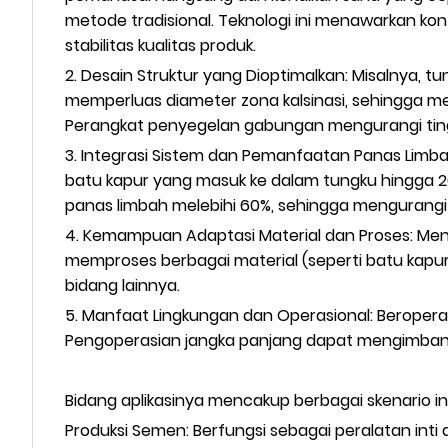
metode tradisional. Teknologi ini menawarkan ko
stabilitas kualitas produk.
2. Desain Struktur yang Dioptimalkan: Misalnya,
memperluas diameter zona kalsinasi, sehingga m
Perangkat penyegelan gabungan mengurangi ting
3. Integrasi Sistem dan Pemanfaatan Panas Limba
batu kapur yang masuk ke dalam tungku hingga 
panas limbah melebihi 60%, sehingga mengurangi
4. Kemampuan Adaptasi Material dan Proses: Men
memproses berbagai material (seperti batu kapur
bidang lainnya.
5. Manfaat Lingkungan dan Operasional: Beroperas
Pengoperasian jangka panjang dapat mengimbangi 
Bidang aplikasinya mencakup berbagai skenario ind
Produksi Semen: Berfungsi sebagai peralatan inti 