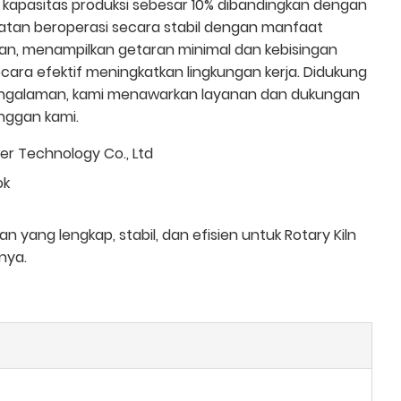
kapasitas produksi sebesar 10% dibandingkan dengan
alatan beroperasi secara stabil dengan manfaat
an, menampilkan getaran minimal dan kebisingan
cara efektif meningkatkan lingkungan kerja. Didukung
pengalaman, kami menawarkan layanan dan dukungan
nggan kami.
r Technology Co., Ltd
ok
 yang lengkap, stabil, dan efisien untuk Rotary Kiln
nya.