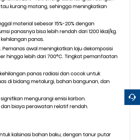
h atau kurang matang, sehingga meningkatkan
inggal material sebesar 15%-20% dengan
 panasnya bisa lebih rendah dari 1200 kkal/kg.
kehilangan panas.
l. Pemanas awal meningkatkan laju dekomposisi
 hingga lebih dari 700°C. Tingkat pemanfaatan
kehilangan panas radiasi dan cocok untuk
uas di bidang metalurgi, bahan bangunan, dan
signifikan mengurangi emisi karbon.
dan biaya perawatan relatif rendah.
untuk kalsinasi bahan baku, dengan tanur putar