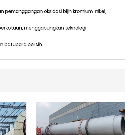
an pemanggangan oksidasi bijih kromium-nikel,
perkotaan, menggabungkan teknologi
an batubara bersih.