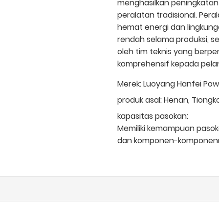
menghasilkan peningkatan 
peralatan tradisional. Per
hemat energi dan lingkung
rendah selama produksi, se
oleh tim teknis yang ber
komprehensif kepada pela
Merek:
Luoyang Hanfei Powe
produk asal:
Henan, Tiongk
kapasitas pasokan:
Memiliki kemampuan pasokan
dan komponen-komponen