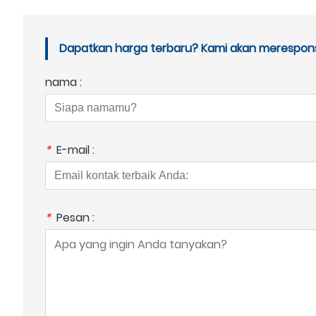
Dapatkan harga terbaru? Kami akan merespons
nama :
*
E-mail :
*
Pesan :