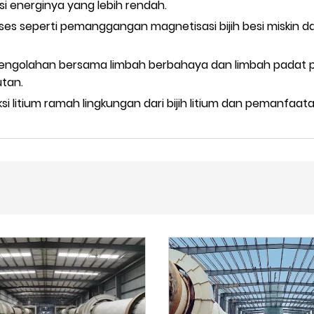
i energinya yang lebih rendah.
oses seperti pemanggangan magnetisasi bijih besi miskin d
pengolahan bersama limbah berbahaya dan limbah padat 
tan.
i litium ramah lingkungan dari bijih litium dan pemanfaat