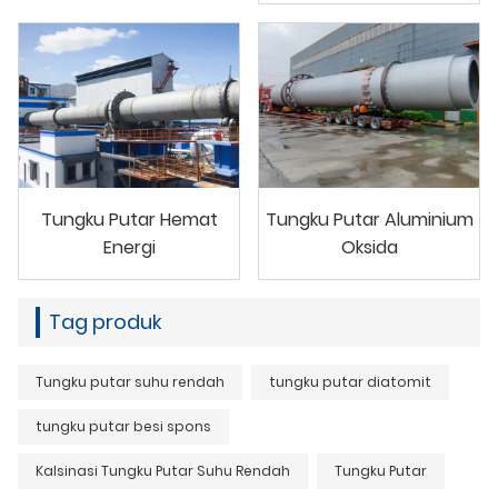
Tungku Putar Hemat
Tungku Putar Aluminium
Energi
Oksida
Tag produk
Tungku putar suhu rendah
tungku putar diatomit
tungku putar besi spons
Kalsinasi Tungku Putar Suhu Rendah
Tungku Putar