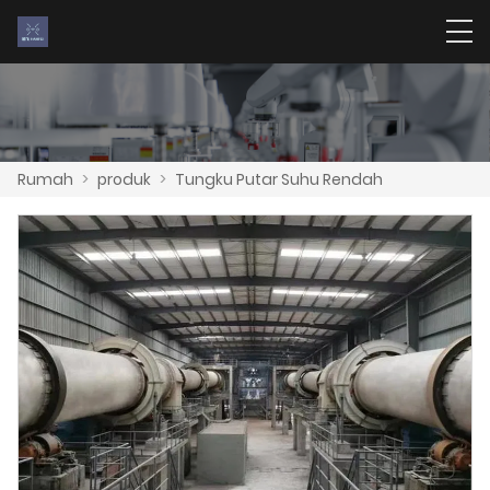
Rumah
>
produk
>
Tungku Putar Suhu Rendah