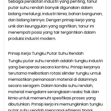
Sebagai peralatan industri yang penting, tanur
putar suhu rendah banyak digunakan dalam
bidang metalurgi, industri kimia, bahan bangunan,
dan bidang lainnya. Dengan prinsip kerja yang
unik dan keunggulan yang signifikan, tanur ini
menempati posisi yang tak tergantikan dalam
produksi industri modern.
Prinsip Kerja Tungku Putar Suhu Rendah
Tungku putar suhu rendah adalah tungku industri
yang beroperasi secara kontinu. Prinsip kerjanya
terutama melibatkan rotasi silinder tungku untuk
memastikan pemanasan material di dalamnya
secara seragam. Dalam kondisi suhu rendah,
material mengalami serangkaian reaksi fisik dan
kimia untuk memenuhi spesifikasi proses yang
dibutuhkan. Prinsip kerja ini memungkinkan tungku
putar suhu rendah mencapai efisiensi tinggi,